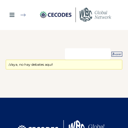
Ir
al
contenido
¡Vaya, no hay debates aquí!