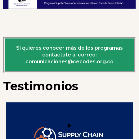
Si quieres conocer más de los programas
contáctate al correo:
comunicaciones@cecodes.org.co
Testimonios