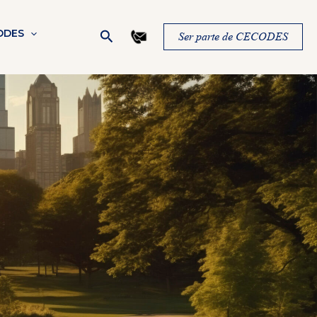
Buscar
ODES
Ser parte de CECODES