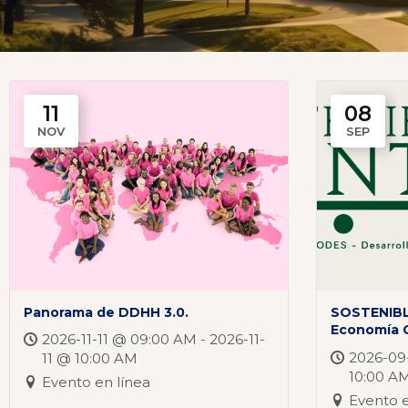
11
08
NOV
SEP
Panorama de DDHH 3.0.
SOSTENIBL
Economía C
2026-11-11 @ 09:00 AM - 2026-11-
2026-09
11 @ 10:00 AM
10:00 A
Evento en línea
Evento e