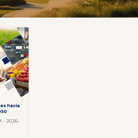
es hacia
2050
 - 2026-