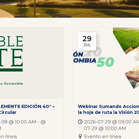
29
JUL
EMENTE EDICIÓN 40° –
Webinar Sumando Accion
ircular
la hoja de ruta la Visión 
-08 @ 10:00 AM - @
2026-07-29 @ 09:00 AM
M
07-29 @ 10:00 AM
n línea
Evento en línea