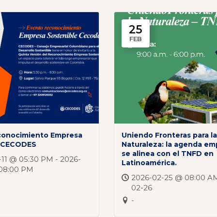
25
FEB
conocimiento Empresa
Uniendo Fronteras para l
e CECODES
Naturaleza: la agenda em
se alinea con el TNFD en
11 @ 05:30 PM - 2026-
Latinoamérica.
 08:00 PM
2026-02-25 @ 08:00 AM
02-26
-