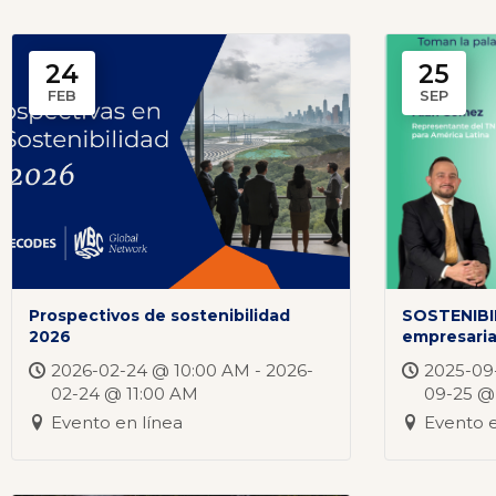
24
25
FEB
SEP
Prospectivos de sostenibilidad
SOSTENIBIL
2026
empresaria
2026-02-24 @ 10:00 AM - 2026-
2025-09
02-24 @ 11:00 AM
09-25 @
Evento en línea
Evento e