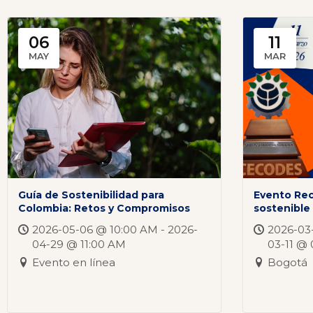
06
11
MAY
MAR
Guía de Sostenibilidad para
Evento Re
Colombia: Retos y Compromisos
sostenibl
2026-05-06 @ 10:00 AM - 2026-
2026-03-
04-29 @ 11:00 AM
03-11 @
Evento en línea
Bogotá