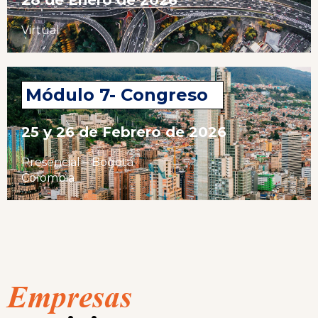
28 de Enero de 2026
Virtual
Módulo 7- Congreso
25 y 26 de Febrero de 2026
Presencial – Bogotá
Colombia
Empresas