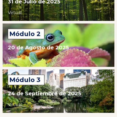
31 de Julio de 2025
Virtual
Módulo 2
20 de Agosto de 2025
Virtual
Módulo 3
24 de Septiembre de 2025
Virtual