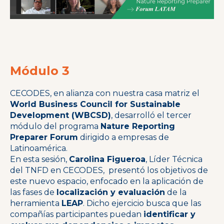
Módulo 3
CECODES, en alianza con nuestra casa matriz el
World Business Council for Sustainable
Development (WBCSD)
, desarrolló el tercer
módulo del programa
Nature Reporting
Preparer Forum
dirigido a empresas de
Latinoamérica.
En esta sesión,
Carolina Figueroa
, Líder Técnica
del TNFD en CECODES, presentó los objetivos de
este nuevo espacio, enfocado en la aplicación de
las fases de
localización y evaluación
de la
herramienta
LEAP
. Dicho ejercicio busca que las
compañías participantes puedan
identificar y