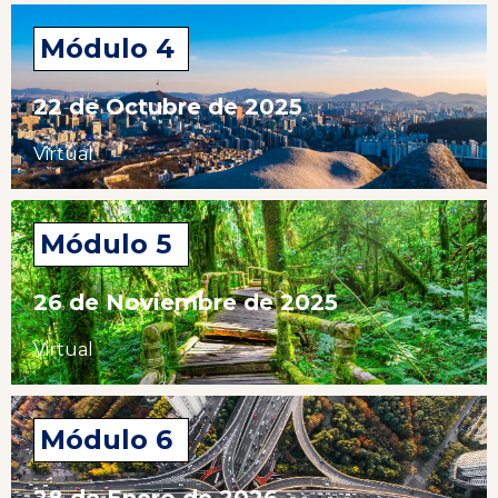
Módulo 4
22 de Octubre de 2025
Virtual
Módulo 5
26 de Noviembre de 2025
Virtual
Módulo 6