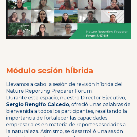
Módulo sesión hÍbrida
Llevamos a cabo la sesión de revisión híbrida del
Nature Reporting Preparer Forum.
Durante este espacio, nuestro Director Ejecutivo,
Sergio Rengifo Caicedo
, ofreció unas palabras de
bienvenida a todos los participantes, resaltando la
importancia de fortalecer las capacidades
empresariales en materia de reportes asociados a
la naturaleza. Asimismo, se desarrolló una sesión