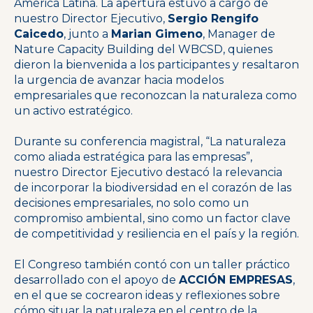
América Latina. La apertura estuvo a cargo de
nuestro Director Ejecutivo,
Sergio Rengifo
Caicedo
, junto a
Marian Gimeno
, Manager de
Nature Capacity Building del WBCSD, quienes
dieron la bienvenida a los participantes y resaltaron
la urgencia de avanzar hacia modelos
empresariales que reconozcan la naturaleza como
un activo estratégico.
Durante su conferencia magistral, “La naturaleza
como aliada estratégica para las empresas”,
nuestro Director Ejecutivo destacó la relevancia
de incorporar la biodiversidad en el corazón de las
decisiones empresariales, no solo como un
compromiso ambiental, sino como un factor clave
de competitividad y resiliencia en el país y la región.
El Congreso también contó con un taller práctico
desarrollado con el apoyo de
ACCIÓN EMPRESAS
,
en el que se cocrearon ideas y reflexiones sobre
cómo situar la naturaleza en el centro de la