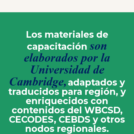
Los materiales de
son
capacitación
elaborados por la
Universidad de
Cambridge,
adaptados y
traducidos para región, y
enriquecidos con
contenidos del WBCSD,
CECODES, CEBDS y otros
nodos regionales.