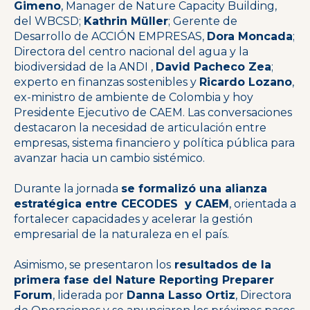
Gimeno
, Manager de Nature Capacity
Building,
del WBCSD;
Kathrin Müller
; Gerente de
Desarrollo de ACCIÓN EMPRESAS,
Dora Moncada
;
Directora del
centro nacional del agua y la
biodiversidad de la ANDI ,
David Pacheco Zea
;
experto en finanzas sostenibles y
Ricardo Lozano
,
ex-ministro de ambiente de Colombia y hoy
Presidente Ejecutivo de CAEM. Las conversaciones
destacaron la necesidad de articulación entre
empresas, sistema financiero y política pública para
avanzar hacia un cambio sistémico.
Durante la jornada
se formalizó una alianza
estratégica entre CECODES y CAEM
, orientada a
fortalecer capacidades y acelerar la gestión
empresarial de la naturaleza en el país.
Asimismo, se presentaron los
resultados de la
primera fase del Nature Reporting Preparer
Forum
, liderada por
Danna Lasso Ortiz
, Directora