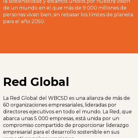
la sostenibilidad y estamos unidos por nuestra visión
de un mundo en el que más de 9 000 millones de
personas vivan bien, sin rebasar los límites de planeta
para el año 2050.
Red Global
La Red Global del WBCSD es una alianza de más de
60 organizaciones empresariales, lideradas por
directores ejecutivos en todo el mundo. La Red, que
abarca unas 5 000 empresas, está unida por un
compromiso compartido de proporcionar liderazgo
empresarial para el desarrollo sostenible en sus