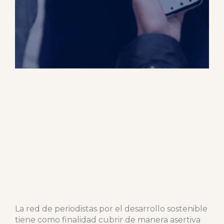
La red de periodistas por el desarrollo sostenible
tiene como finalidad cubrir de manera asertiva