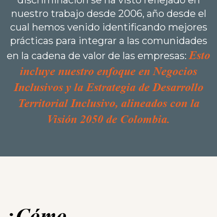
discriminación se ha visto reflejado en
nuestro trabajo desde 2006, año desde el
cual hemos venido identificando mejores
prácticas para integrar a las comunidades
Esto
en la cadena de valor de las empresas:
incluye nuestro enfoque en Negocios
Inclusivos y la Estrategia de Desarrollo
Territorial Inclusivo, alineados con la
Visión 2050 de Colombia.
¿Cómo