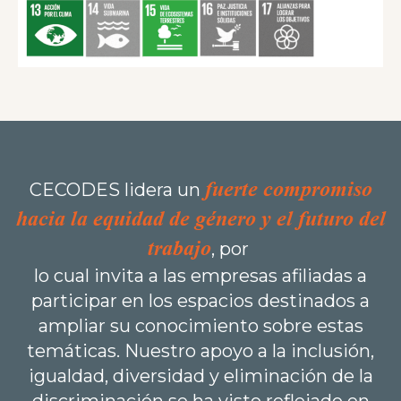
fuerte compromiso
CECODES lidera un
hacia la equidad de género y el futuro del
trabajo
, por
lo cual invita a las empresas afiliadas a
participar en los espacios destinados a
ampliar su conocimiento sobre estas
temáticas. Nuestro apoyo a la inclusión,
igualdad, diversidad y eliminación de la