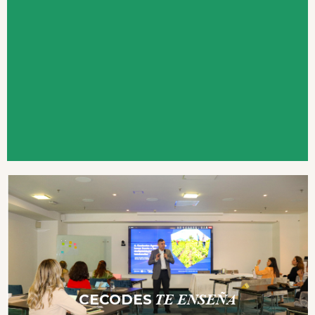
CECODES
TE ENSEÑA