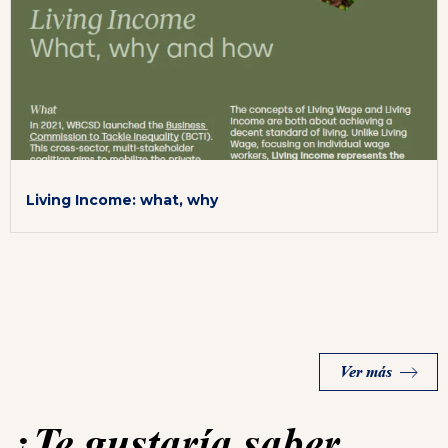
Living Income: what, why
Ver más
¿Te gustaría saber