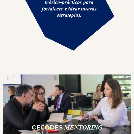
CECODES
MENTORING