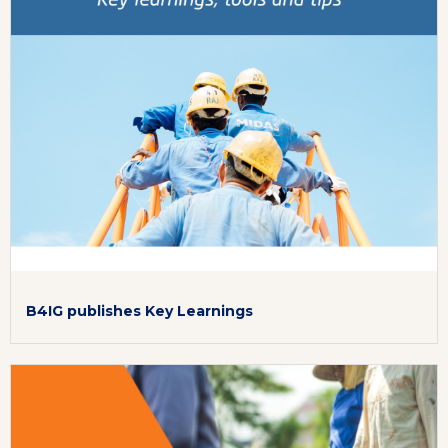
B4IG publishes Key Learnings