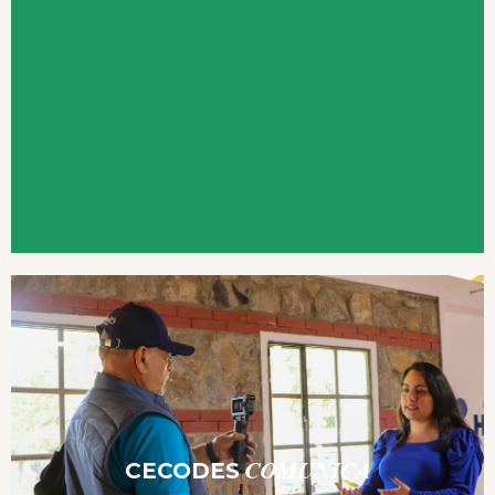
CECODES
COMUNICA