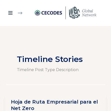
Ir
al
contenido
Timeline Stories
Timeline Post Type Description
Hoja de Ruta Empresarial para el
Net Zero