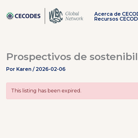
Ir
al
Acerca de CECO
contenido
Recursos CECO
Prospectivos de sostenibi
Por
Karen
/
2026-02-06
This listing has been expired.