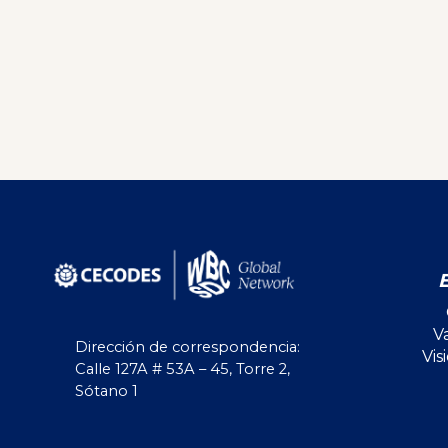
V
Dirección de correspondencia:
Vis
Calle 127A # 53A – 45, Torre 2,
Sótano 1