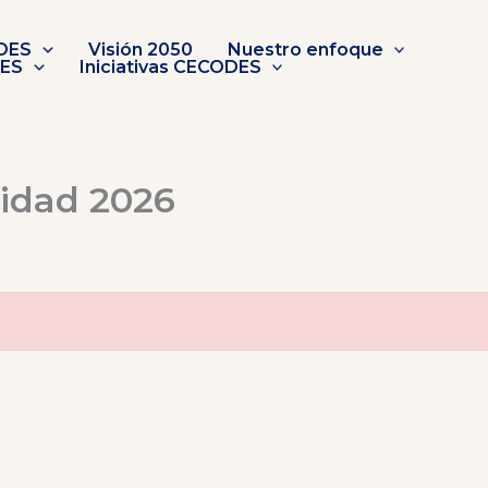
DES
Visión 2050
Nuestro enfoque
DES
Iniciativas CECODES
lidad 2026