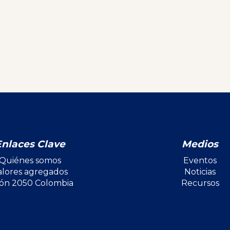
Enlaces Clave
Medios
Quiénes somos
Eventos
alores agregados
Noticias
ión 2050 Colombia
Recursos