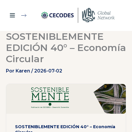
Ir
al
contenido
SOSTENIBLEMENTE
EDICIÓN 40° – Economía
Circular
Por
Karen
/
2026-07-02
SOSTENIBLEMENTE EDICIÓN 40° – Economía