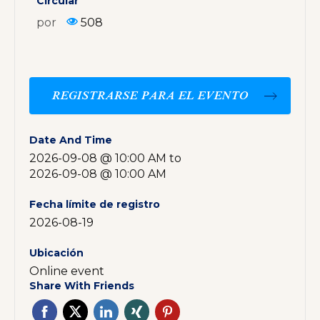
Circular
por
508
REGISTRARSE PARA EL EVENTO
Date And Time
2026-09-08 @ 10:00 AM
to
2026-09-08 @ 10:00 AM
Fecha límite de registro
2026-08-19
Ubicación
Online event
Share With Friends