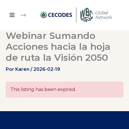
Ir
al
contenido
Webinar Sumando
Acciones hacia la hoja
de ruta la Visión 2050
Por
Karen
/
2026-02-19
This listing has been expired.