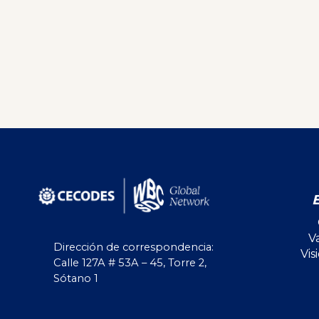
V
Dirección de correspondencia:
Vis
Calle 127A # 53A – 45, Torre 2,
Sótano 1