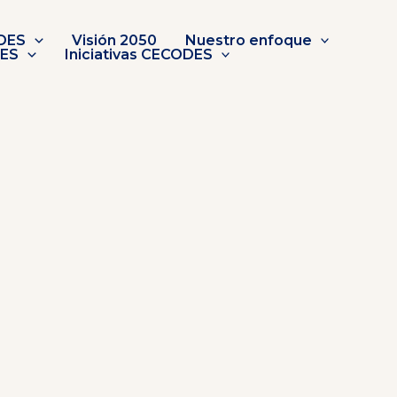
DES
Visión 2050
Nuestro enfoque
DES
Iniciativas CECODES