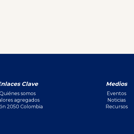
Enlaces Clave
Medios
Quiénes somos
Eventos
alores agregados
Noticias
ión 2050 Colombia
Recursos