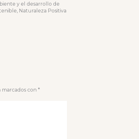
iente y el desarrollo de
enible, Naturaleza Positiva
án marcados con
*