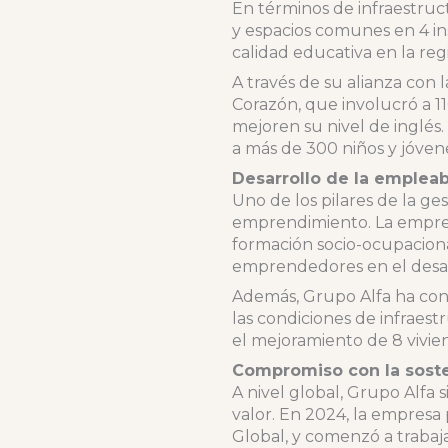
En términos de infraestruc
y espacios comunes en 4 in
calidad educativa en la reg
A través de su alianza co
Corazón, que involucró a 1
mejoren su nivel de inglés
a más de 300 niños y jóvene
Desarrollo de la emplea
Uno de los pilares de la ge
emprendimiento. La empres
formación socio-ocupaciona
emprendedores en el desarr
Además, Grupo Alfa ha con
las condiciones de infraest
el mejoramiento de 8 vivie
Compromiso con la soste
A nivel global, Grupo Alfa
valor. En 2024, la empresa
Global, y comenzó a trabaja