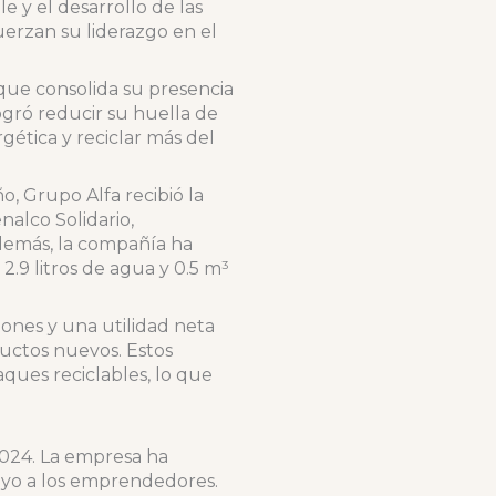
 y el desarrollo de las
uerzan su liderazgo en el
 que consolida su presencia
ogró reducir su huella de
gética y reciclar más del
, Grupo Alfa recibió la
alco Solidario,
Además, la compañía ha
9 litros de agua y 0.5 m³
lones y una utilidad neta
uctos nuevos. Estos
ques reciclables, lo que
2024. La empresa ha
poyo a los emprendedores.