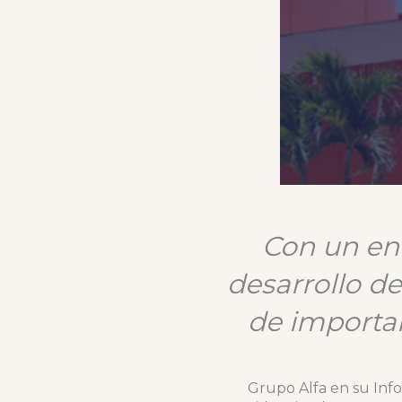
Con un enf
desarrollo d
de importan
Grupo Alfa en su Info