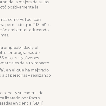
aron de la mejora de aulas
ctó positivamente la
ramas como Fútbol con
 ha permitido que 213 niños
cación ambiental, educando
emas.
la empleabilidad y el
ofrecer programas de
 35 mujeres y jóvenes
merciales de alto impacto.
a”, en el que ha mejorado
o a 31 personas y realizando
raciones y su cadena de
ca liderado por Pacto
sadas en ciencia (SBTi).