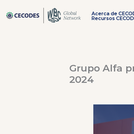
Ir
al
Acerca de CECO
contenido
Recursos CECO
Grupo Alfa p
2024