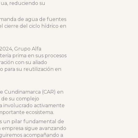
gua, reduciendo su
demanda de agua de fuentes
 cierre del ciclo hídrico en
 2024, Grupo Alfa
eria prima en sus procesos
ación con su aliado
 para su reutilización en
 de Cundinamarca (CAR) en
a de su complejo
ha involucrado activamente
importante ecosistema.
 es un pilar fundamental de
 la empresa sigue avanzando
seguiremos acompañando a