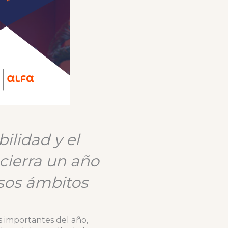
ilidad y el
cierra un año
rsos ámbitos
s importantes del año,