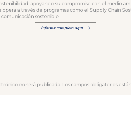
 sostenibilidad, apoyando su compromiso con el medio amb
 opera a través de programas como el Supply Chain Sost
 comunicación sostenible.
Informe completo aquí
ctrónico no será publicada.
Los campos obligatorios est