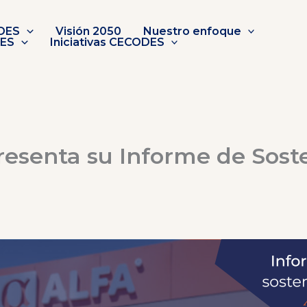
DES
Visión 2050
Nuestro enfoque
DES
Iniciativas CECODES
resenta su Informe de Soste