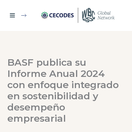
Ir
al
contenido
BASF publica su
Informe Anual 2024
con enfoque integrado
en sostenibilidad y
desempeño
empresarial