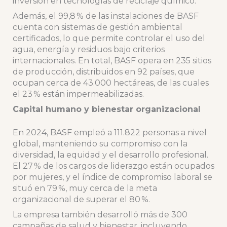
inversión en tecnologías de reciclaje químico.
Además, el 99,8 % de las instalaciones de BASF
cuenta con sistemas de gestión ambiental
certificados, lo que permite controlar el uso del
agua, energía y residuos bajo criterios
internacionales. En total, BASF opera en 235 sitios
de producción, distribuidos en 92 países, que
ocupan cerca de 43.000 hectáreas, de las cuales
el 23 % están impermeabilizadas.
Capital humano y bienestar organizacional
En 2024, BASF empleó a 111.822 personas a nivel
global, manteniendo su compromiso con la
diversidad, la equidad y el desarrollo profesional.
El 27 % de los cargos de liderazgo están ocupados
por mujeres, y el índice de compromiso laboral se
situó en 79 %, muy cerca de la meta
organizacional de superar el 80 %.
La empresa también desarrolló más de 300
campañas de salud y bienestar, incluyendo