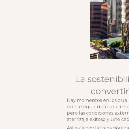
La sostenibi
convertir
Hay momentos en los que l
que a seguir una ruta despe
pero las condiciones externa
aterrizaje exitoso y uno caó
Así está hoy la transición 