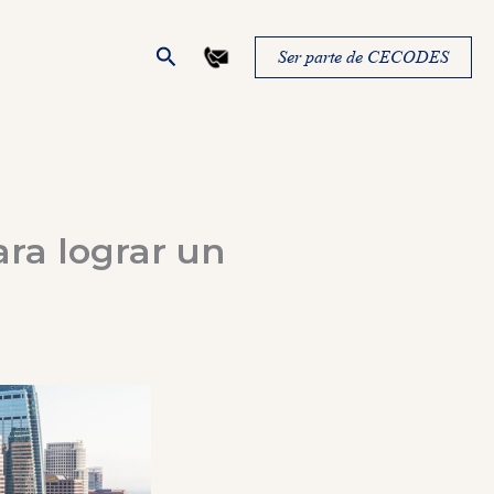
Buscar
Ser parte de CECODES
ara lograr un