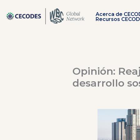
Ir
al
Acerca de CECO
contenido
Recursos CECO
Opinión: Reaj
desarrollo so