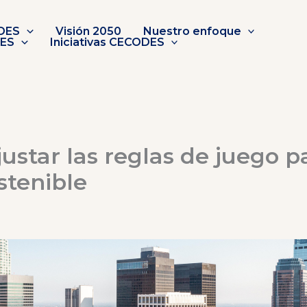
DES
Visión 2050
Nuestro enfoque
DES
Iniciativas CECODES
ustar las reglas de juego p
stenible