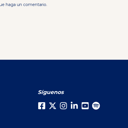
que haga un comentario.
Síguenos