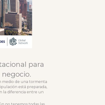
tacional para
l negocio.
en medio de una tormenta
tripulación está preparada,
en la diferencia entre un
 aún no tenemos todas las