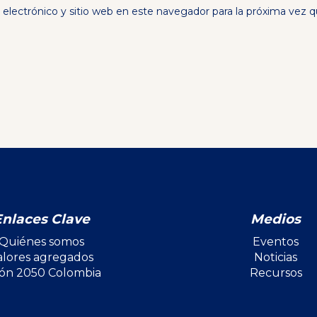
electrónico y sitio web en este navegador para la próxima vez 
Enlaces Clave
Medios
Quiénes somos
Eventos
alores agregados
Noticias
ión 2050 Colombia
Recursos