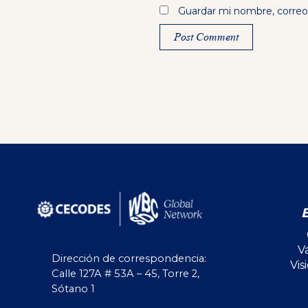
Guardar mi nombre, correo 
Alternative:
V
Dirección de correspondencia:
Vis
Calle 127A # 53A – 45, Torre 2,
Sótano 1