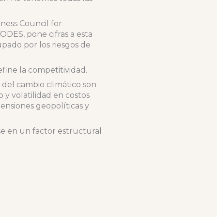
iness Council for
DES, pone cifras a esta
pado por los riesgos de
fine la competitividad.
 del cambio climático son
y volatilidad en costos
tensiones geopolíticas y
se en un factor estructural