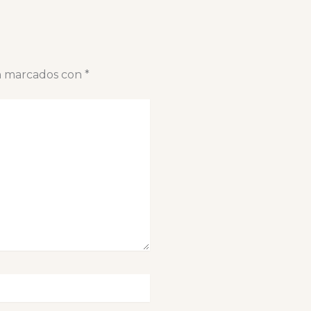
án marcados con
*