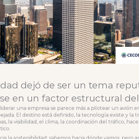
lidad dejó de ser un tema repu
se en un factor estructural de
iderar una empresa se parece más a pilotear un avión 
jada. El destino está definido, la tecnología existe y la 
s, la visibilidad, el clima, la coordinación del tráfico, hac
tico.
hacia la sostenibilidad: sabemos hacia dónde vamos, pero