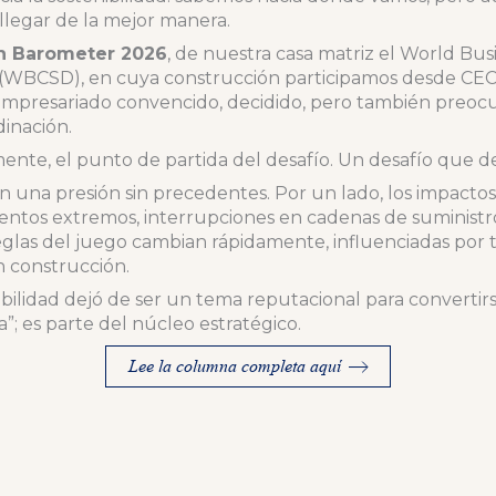
llegar de la mejor manera.
h Barometer 2026
, de nuestra casa matriz el World Bus
WBCSD), en cuya construcción participamos desde CECO
empresariado convencido, decidido, pero también preocu
dinación.
mente, el punto de partida del desafío. Un desafío que de
 una presión sin precedentes. Por un lado, los impactos
entos extremos, interrupciones en cadenas de suministro 
reglas del juego cambian rápidamente, influenciadas por 
n construcción.
ibilidad dejó de ser un tema reputacional para convertir
a”; es parte del núcleo estratégico.
Lee la columna completa aquí