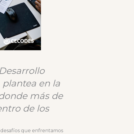
Desarrollo
 plantea en la
 donde más de
ntro de los
s desafíos que enfrentamos