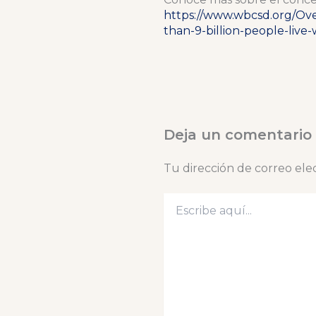
https://www.wbcsd.org/Ov
than-9-billion-people-live
Deja un comentario
Tu dirección de correo ele
Escribe
aquí...