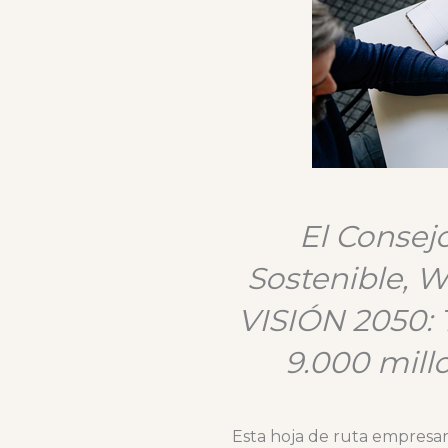
El Consej
Sostenible, W
VISIÓN 2050:
9.000 mill
Esta hoja de ruta empresa