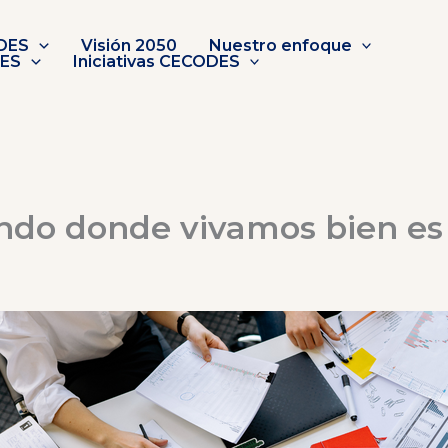
DES
Visión 2050
Nuestro enfoque
DES
Iniciativas CECODES
do donde vivamos bien es 