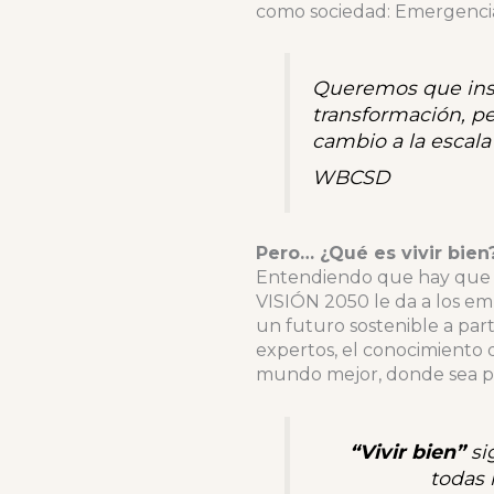
como sociedad: Emergencia c
Queremos que insp
transformación, pe
cambio a la escala
WBCSD
Pero… ¿Qué es vivir bien
Entendiendo que hay que re
VISIÓN 2050 le da a los em
un futuro sostenible a parti
expertos, el conocimiento
mundo mejor, donde sea pos
“Vivir bien”
si
todas 