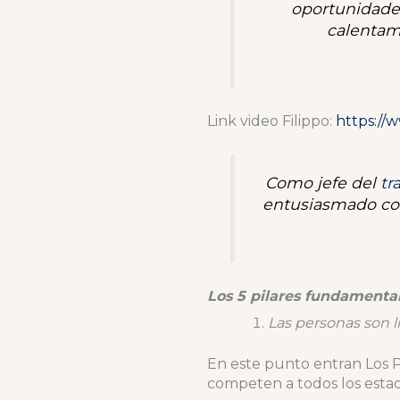
oportunidade
calentami
Link video Filippo:
https:/
Como jefe del
tr
entusiasmado con
Los 5 pilares fundamenta
Las personas son l
En este punto entran Los 
competen a todos los esta