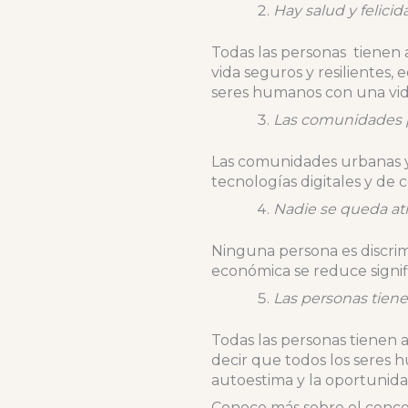
Hay salud y felicid
Todas las personas tienen a
vida seguros y resilientes,
seres humanos con una vida
Las comunidades p
Las comunidades urbanas y 
tecnologías digitales y de
Nadie se queda at
Ninguna persona es discrim
económica se reduce signif
Las personas tien
Todas las personas tienen a
decir que todos los seres 
autoestima y la oportunid
Conoce más sobre el conc