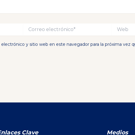
Correo
Web
electrónico*
electrónico y sitio web en este navegador para la próxima vez 
Enlaces Clave
Medios