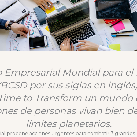
o Empresarial Mundial para el 
BCSD por sus siglas en inglés,
 Time to Transform un mundo
ones de personas vivan bien de
límites planetarios.
rial propone acciones urgentes para combatir 3 grande