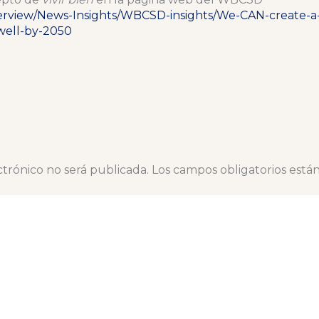
erview/News-Insights/WBCSD-insights/We-CAN-create-a
-well-by-2050
ctrónico no será publicada.
Los campos obligatorios est