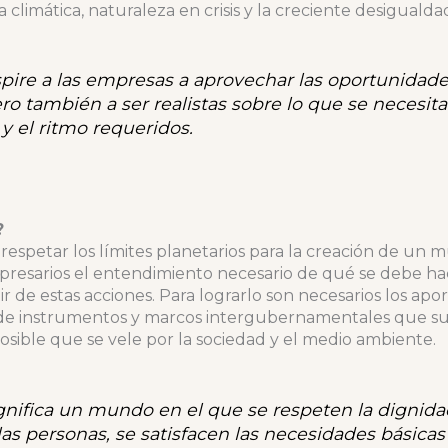
limática, naturaleza en crisis y la creciente desigualda
ire a las empresas a aprovechar las oportunidade
ro también a ser realistas sobre lo que se necesita
 y el ritmo requeridos.
?
spetar los límites planetarios para la creación de un m
presarios el entendimiento necesario de qué se debe ha
r de estas acciones. Para lograrlo son necesarios los apor
 de instrumentos y marcos intergubernamentales que sus
ible que se vele por la sociedad y el medio ambiente.
gnifica un mundo en el que se respeten la dignida
las personas, se satisfacen las necesidades básica