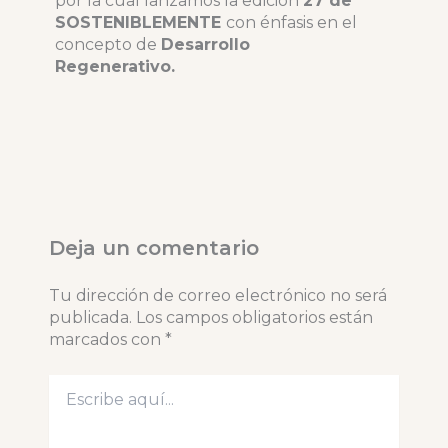
por la cual lanzamos la edición
27 de
SOSTENIBLEMENTE
con énfasis en el
concepto de
Desarrollo
Regenerativo.
Deja un comentario
Tu dirección de correo electrónico no será
publicada.
Los campos obligatorios están
marcados con
*
Escribe
aquí...