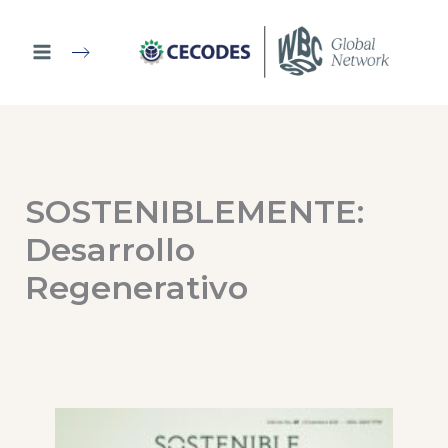
Ir
al
contenido
SOSTENIBLEMENTE:
Desarrollo
Regenerativo