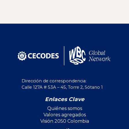
Dirección de correspondencia:
Calle 127A # 53A – 45, Torre 2, Sótano 1
Enlaces Clave
Quiénes somos
Valores agregados
Visión 2050 Colombia