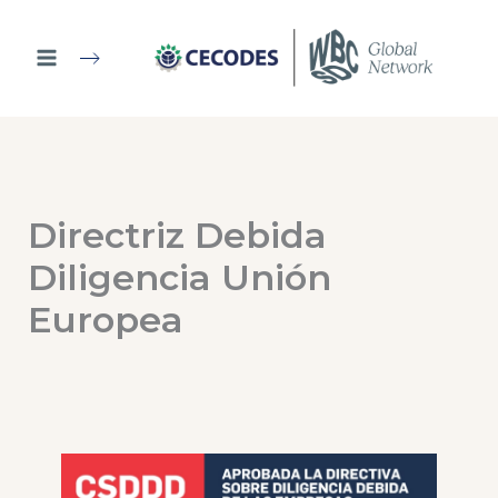
Ir
al
contenido
Directriz Debida
Diligencia Unión
Europea