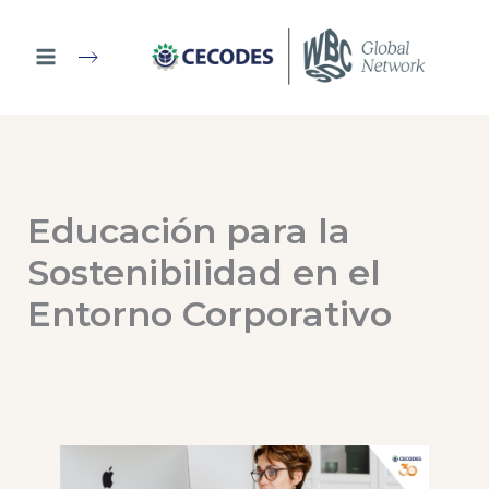
Ir
al
contenido
Educación para la
Sostenibilidad en el
Entorno Corporativo