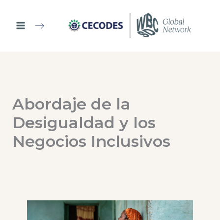
Ir
al
contenido
Abordaje de la
Desigualdad y los
Negocios Inclusivos