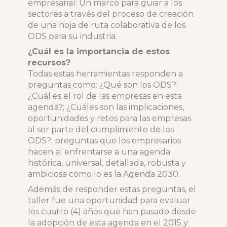
empresarial: Un marco para guiar a los
sectores a través del proceso de creación
de una hoja de ruta colaborativa de los
ODS para su industria.
¿Cuál es la importancia de estos
recursos?
Todas estas herramientas responden a
preguntas como: ¿Qué son los ODS?;
¿Cuál es el rol de las empresas en esta
agenda?; ¿Cuáles son las implicaciones,
oportunidades y retos para las empresas
al ser parte del cumplimiento de los
ODS?; preguntas que los empresarios
hacen al enfrentarse a una agenda
histórica, universal, detallada, robusta y
ambiciosa como lo es la Agenda 2030.
Además de responder estas preguntas, el
taller fue una oportunidad para evaluar
los cuatro (4) años que han pasado desde
la adopción de esta agenda en el 2015 y