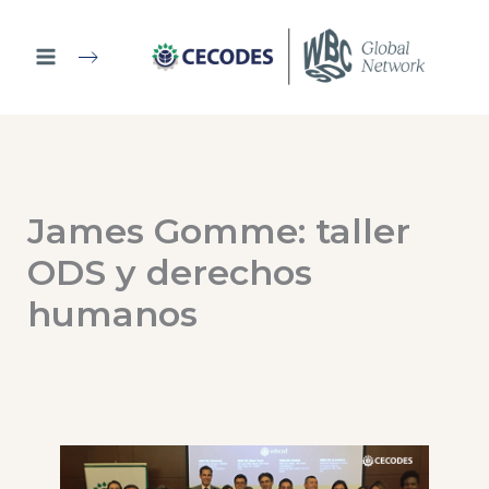
Ir
al
contenido
James Gomme: taller
ODS y derechos
humanos