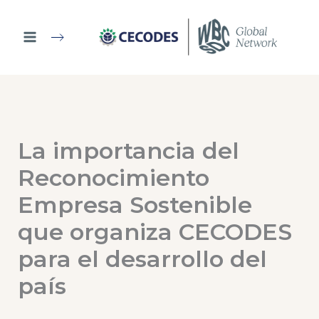
Ir
al
contenido
La importancia del
Reconocimiento
Empresa Sostenible
que organiza CECODES
para el desarrollo del
país