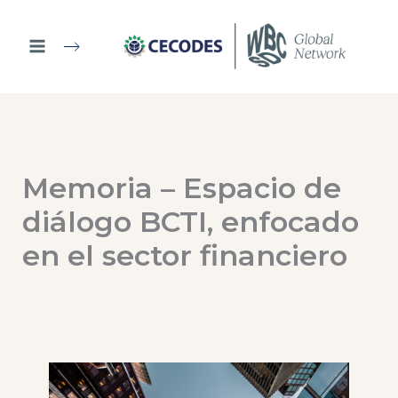
Ir
al
contenido
Memoria – Espacio de
diálogo BCTI, enfocado
en el sector financiero