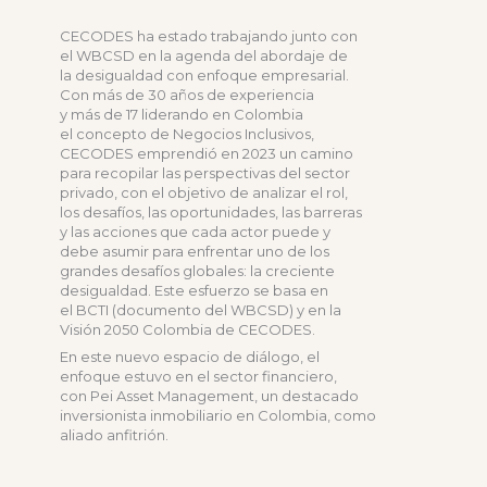
CECODES ha estado trabajando junto con
el WBCSD en la agenda del abordaje de
la desigualdad con enfoque empresarial.
Con más de 30 años de experiencia
y más de 17 liderando en Colombia
el concepto de Negocios Inclusivos,
CECODES emprendió en 2023 un camino
para recopilar las perspectivas del sector
privado, con el objetivo de analizar el rol,
los desafíos, las oportunidades, las barreras
y las acciones que cada actor puede y
debe asumir para enfrentar uno de los
grandes desafíos globales: la creciente
desigualdad. Este esfuerzo se basa en
el BCTI (documento del WBCSD) y en la
Visión 2050 Colombia de CECODES.
En este nuevo espacio de diálogo, el
enfoque estuvo en el sector financiero,
con Pei Asset Management, un destacado
inversionista inmobiliario en Colombia, como
aliado anfitrión.