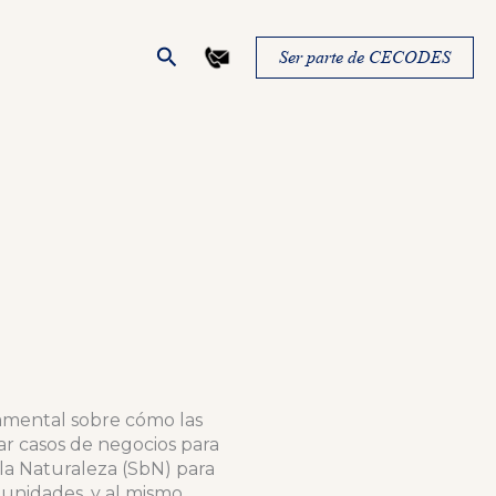
Buscar
Ser parte de CECODES
amental sobre cómo las
r casos de negocios para
la Naturaleza (SbN) para
tunidades, y al mismo