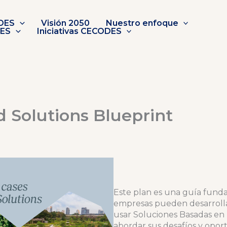
DES
Visión 2050
Nuestro enfoque
DES
Iniciativas CECODES
 Solutions Blueprint
Este plan es una guía fund
empresas pueden desarrolla
usar Soluciones Basadas en 
abordar sus desafíos y opor