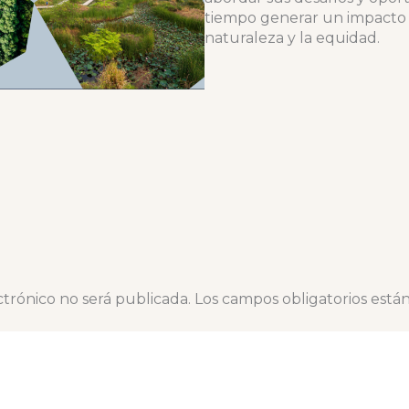
tiempo generar un impacto po
naturaleza y la equidad.
ctrónico no será publicada.
Los campos obligatorios est