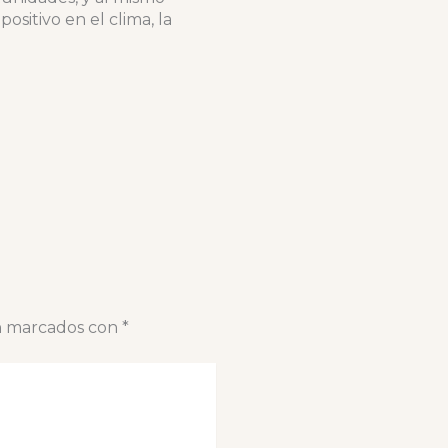
sitivo en el clima, la
án marcados con
*