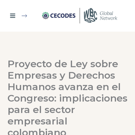
Ir
al
contenido
Proyecto de Ley sobre
Empresas y Derechos
Humanos avanza en el
Congreso: implicaciones
para el sector
empresarial
colombiano