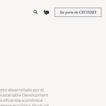
Buscar
Ser parte de CECODES
epto desarrollado por el
 Sustainable Development
a eficiencia económica
iencia ecológica. Producir