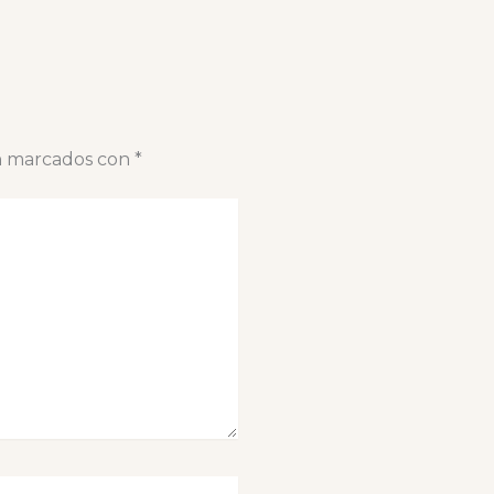
án marcados con
*