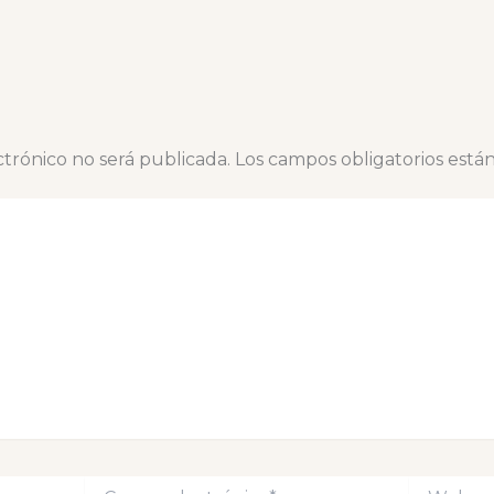
ctrónico no será publicada.
Los campos obligatorios est
Correo
Web