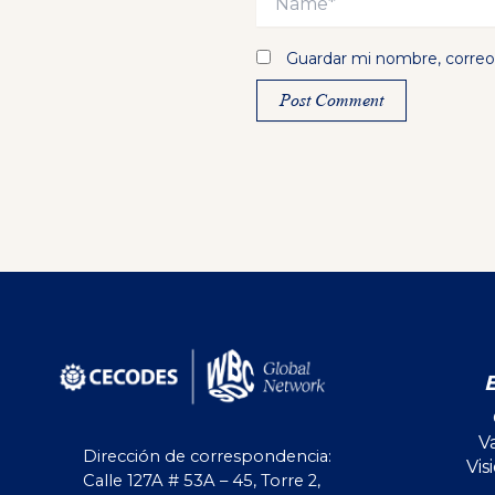
Guardar mi nombre, correo 
Alternative:
V
Dirección de correspondencia:
Vis
Calle 127A # 53A – 45, Torre 2,