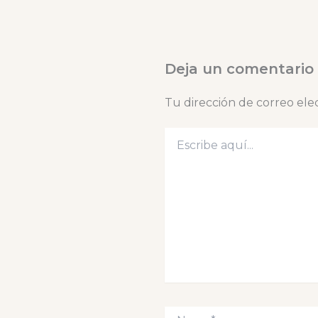
Deja un comentario
Tu dirección de correo ele
Escribe
aquí...
Name*