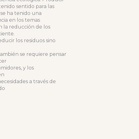
enido sentido para las
se ha tenido una
ncia en los temas
 la reducción de los
ciente.
ducir los residuos sino
También se requiere pensar
cer
midores, y los
en
necesidades a través de
do