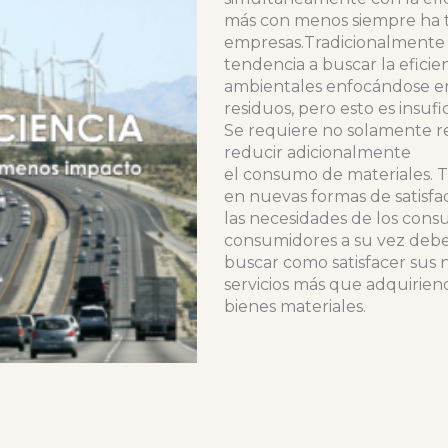
más con menos siempre ha t
empresas.Tradicionalmente 
tendencia a buscar la eficie
ambientales enfocándose en
residuos, pero esto es insufi
Se requiere no solamente re
reducir adicionalmente
el consumo de materiales. 
en nuevas formas de satisfa
las necesidades de los consu
consumidores a su vez deb
buscar como satisfacer sus 
servicios más que adquirien
bienes materiales.