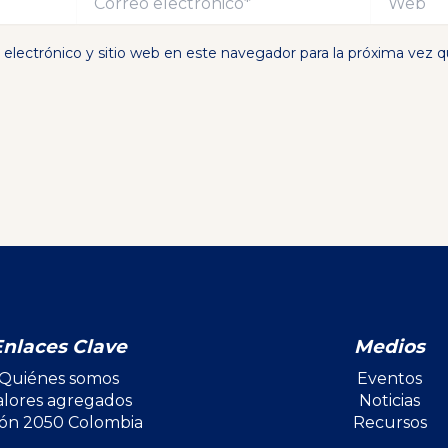
electrónico*
electrónico y sitio web en este navegador para la próxima vez 
Enlaces Clave
Medios
Quiénes somos
Eventos
alores agregados
Noticias
ión 2050 Colombia
Recursos