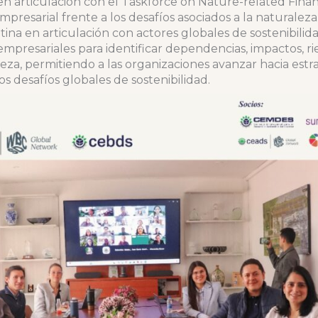
articulación con el Taskforce on Nature-related Financ
mpresarial frente a los desafíos asociados a la naturalez
ina en articulación con actores globales de sostenibilid
empresariales para identificar dependencias, impactos, r
eza, permitiendo a las organizaciones avanzar hacia estr
los desafíos globales de sostenibilidad.