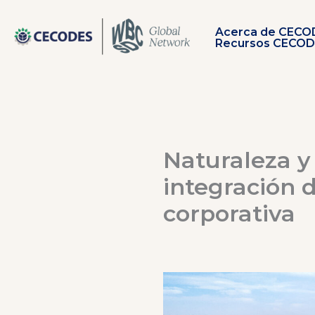
Ir
al
Acerca de CECO
contenido
Recursos CECO
Naturaleza y
integración d
corporativa