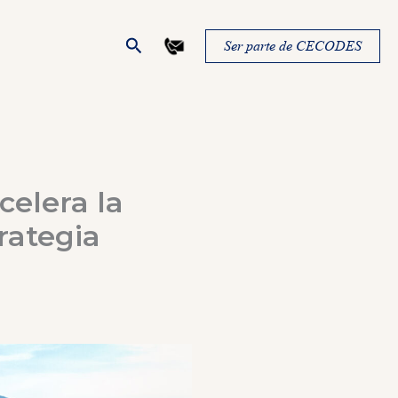
Buscar
Ser parte de CECODES
celera la
rategia