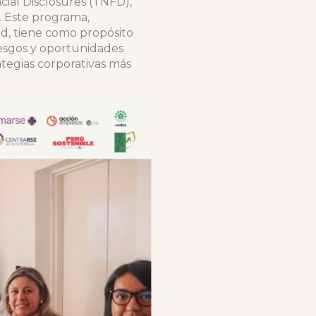
ial Disclosures (TNFD),
a. Este programa,
ad, tiene como propósito
iesgos y oportunidades
ategias corporativas más