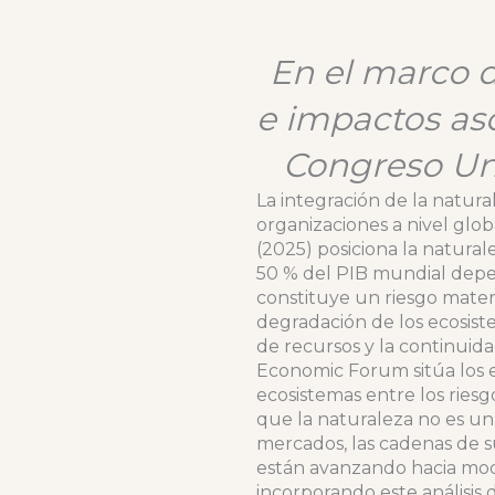
En el marco d
e impactos aso
Congreso Uni
La integración de la natura
organizaciones a nivel glo
(2025) posiciona la natura
50 % del PIB mundial depen
constituye un riesgo materi
degradación de los ecosiste
de recursos y la continuida
Economic Forum sitúa los ev
ecosistemas entre los ries
que la naturaleza no es un
mercados, las cadenas de su
están avanzando hacia mod
incorporando este análisis 