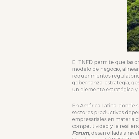
El TNFD permite que las or
modelo de negocio, alinean
requerimientos regulatori
gobernanza, estrategia, ge
un elemento estratégico y
En América Latina, donde se
sectores productivos depen
empresariales en materia d
competitividad y la resilie
Forum
, desarrollada a niv