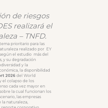
ión de riesgos
ES realizará el
aleza – TNFD.
ema prioritario para las
Naturaleza realizado por EY
 según el estudio más del
, y su degradación
diversidad y la
conómica, la disponibilidad
ort 2026
del World
 el colapso de los
nsenso cada vez mayor en
sobre la cual funcionan los
scenario, las empresas
la naturaleza,
y reporte corporativo.