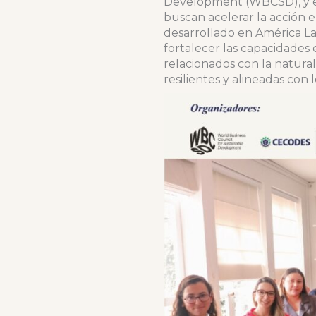
Development (WBCSD), y en 
buscan acelerar la acción e
desarrollado en América Lat
fortalecer las capacidades 
relacionados con la natural
resilientes y alineadas con 