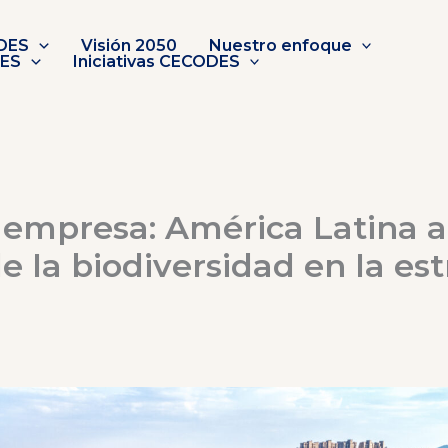
DES
Visión 2050
Nuestro enfoque
DES
Iniciativas CECODES
 empresa: América Latina a
e la biodiversidad en la est