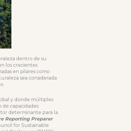
uraleza dentro de su
n los crecientes
radas en pilares como
aturaleza sea considerada
o.
lobal y donde múltiples
to de capacidades
ctor determinante para la
e Reporting Preparer
ouncil for Sustainable