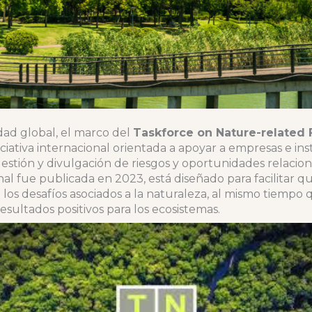
dad global, el marco del
Taskforce on Nature-related F
iativa internacional orientada a apoyar a empresas e inst
 gestión y divulgación de riesgos y oportunidades relacio
nal fue publicada en 2023, está diseñado para facilitar q
 los desafíos asociados a la naturaleza, al mismo tiempo
 resultados positivos para los ecosistemas.