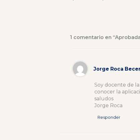
1 comentario en “Aprobad
Jorge Roca Becer
Soy docente de la
conocer la aplicac
saludos
Jorge Roca
Responder