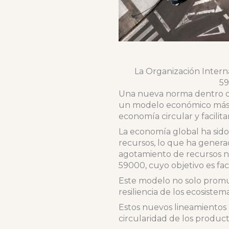
La Organización Intern
59
Una nueva norma dentro de
un modelo económico más s
economía circular y facilit
La economía global ha sido 
recursos, lo que ha genera
agotamiento de recursos na
59000, cuyo objetivo es faci
Este modelo no solo promu
resiliencia de los ecosiste
Estos nuevos lineamientos 
circularidad de los product