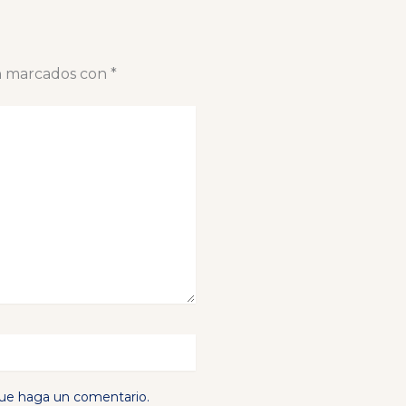
án marcados con
*
que haga un comentario.