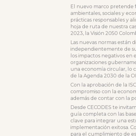
El nuevo marco pretende fac
ambientales, sociales y ec
prácticas responsables y al
hoja de ruta de nuestra ca
2023, la Visión 2050 Colomb
Las nuevas normas están di
independientemente de su t
los impactos negativos en 
organizaciones gubernamenta
una economía circular, lo c
de la Agenda 2030 de la 
Con la aprobación de la I
compromiso con la economía
además de contar con la po
Desde CECODES te invitamos
guía completa con las bases
clave para integrar una est
implementación exitosa. C
para el cumplimiento de es