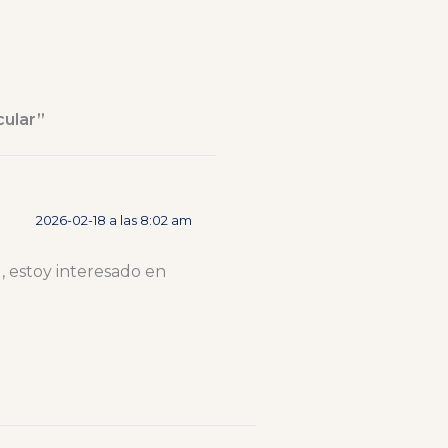
cular”
2026-02-18 a las 8:02 am
, estoy interesado en