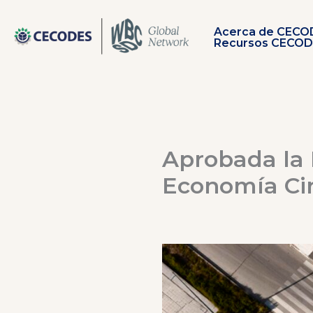
Ir
al
Acerca de CECO
contenido
Recursos CECO
Aprobada la
Economía Cir