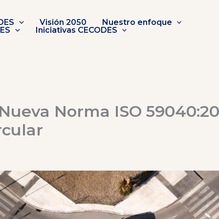
DES
Visión 2050
Nuestro enfoque
DES
Iniciativas CECODES
 Nueva Norma ISO 59040:20
cular