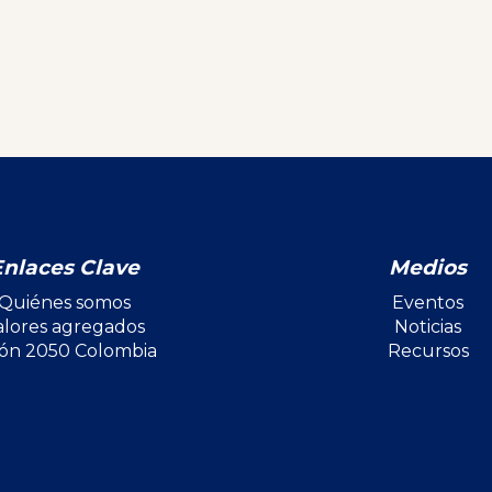
Enlaces Clave
Medios
Quiénes somos
Eventos
alores agregados
Noticias
ión 2050 Colombia
Recursos