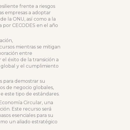
iliente frente a riesgos
las empresas a adoptar
 de la ONU, así como a la
cha por CECODES en el año
ación,
cursos mientras se mitigan
boración entre
l éxito de la transición a
d global y el cumplimiento
s para demostrar su
os de negocio globales,
e este tipo de estándares.
 Economía Circular, una
ción. Este recurso será
pasos esenciales para su
mo un aliado estratégico