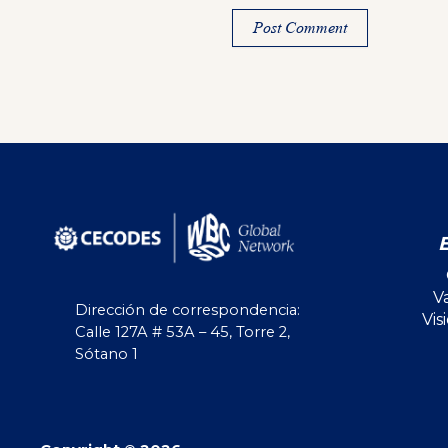
Alternative:
V
Dirección de correspondencia:
Vis
Calle 127A # 53A – 45, Torre 2,
Sótano 1