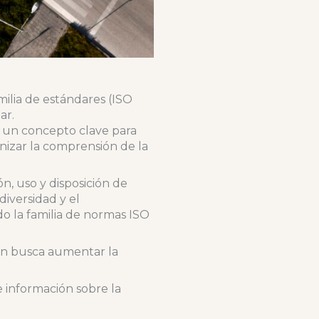
ilia de estándares (ISO
ar.
 un concepto clave para
izar la comprensión de la
n, uso y disposición de
iversidad y el
do la familia de normas ISO
én busca aumentar la
 información sobre la