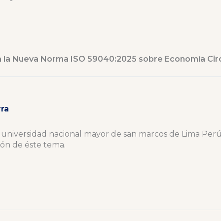
a la Nueva Norma ISO 59040:2025 sobre Economía Cir
ra
 universidad nacional mayor de san marcos de Lima Perú
ión de éste tema.