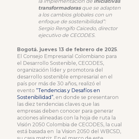
la implementación de
iniciativas
transformadoras
que se adapten
a los cambios globales con un
enfoque de sostenibilidad”:
Sergio Rengifo Caicedo, director
ejecutivo de CECODES.
Bogotá. jueves 13 de febrero de 2025
.
El Consejo Empresarial Colombiano para
el Desarrollo Sostenible, CECODES,
organización líder y promotora del
desarrollo sostenible empresarial en el
país por más de 30 años, realizó el
evento
“Tendencias y Desafíos en
Sostenibilidad”
, en donde se presentaron
las diez tendencias claves que las
empresas deben conocer para generar
acciones alineadas con la hoja de ruta la
Visión 2050 Colombia de CECODES, la cual
está basada en la Vision 2050 del WBCSD,
su casa matriz. En el marco de este