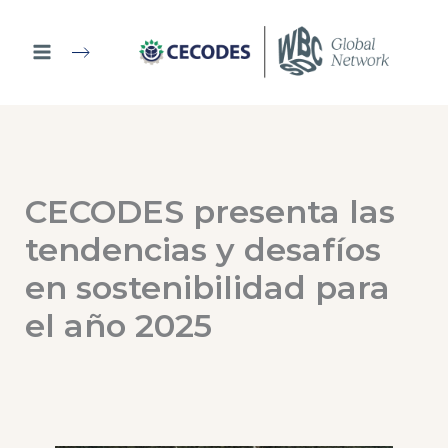
Ir
al
contenido
CECODES presenta las
tendencias y desafíos
en sostenibilidad para
el año 2025