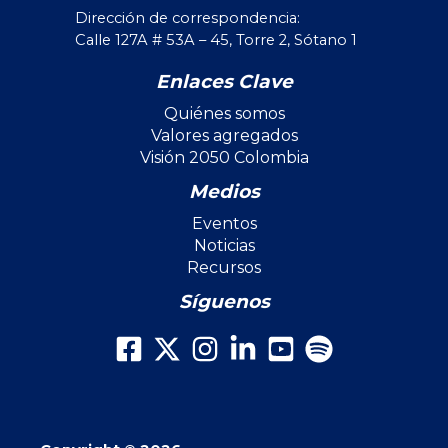
Dirección de correspondencia:
Calle 127A # 53A – 45, Torre 2, Sótano 1
Enlaces Clave
Quiénes somos
Valores agregados
Visión 2050 Colombia
Medios
Eventos
Noticias
Recursos
Síguenos