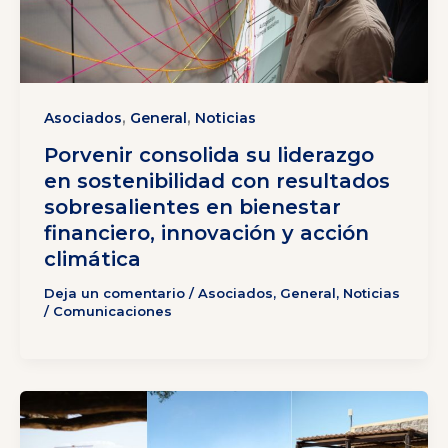
,
,
Asociados
General
Noticias
Porvenir consolida su liderazgo
en sostenibilidad con resultados
sobresalientes en bienestar
financiero, innovación y acción
climática
Deja un comentario
/
Asociados
,
General
,
Noticias
/
Comunicaciones