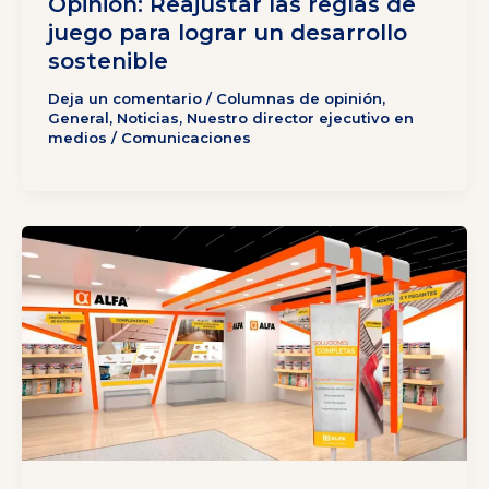
Opinión: Reajustar las reglas de
juego para lograr un desarrollo
sostenible
Deja un comentario
/
Columnas de opinión
,
General
,
Noticias
,
Nuestro director ejecutivo en
medios
/
Comunicaciones